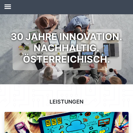
30 JAHRE INNOVATION.
NACHHALTIG.
ÖSTERREICHISCH.
LEISTUNGEN